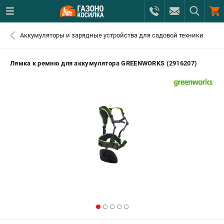
0 
Аккумуляторы и зарядные устройства для садовой техники
₽
САНКТ-ПЕТЕРБУРГ
Лямка к ремню для аккумулятора GREENWORKS (2916207)
+7 (812) 615-80-17
- ЗАКАЗ ИЗДЕЛИЙ
+7 (8112) 59-12-69
- ЗАКАЗ ЗАПЧАСТЕЙ
ЗАКАЗАТЬ ЗАПЧАСТЬ
ВХОД ИЛИ РЕГИСТРАЦИЯ
КАТАЛОГ
АКЦИИ