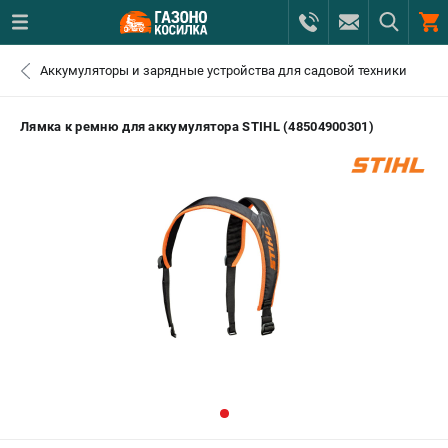
0 
Аккумуляторы и зарядные устройства для садовой техники
₽
САНКТ-ПЕТЕРБУРГ
Лямка к ремню для аккумулятора STIHL (48504900301)
+7 (812) 615-80-17
- ЗАКАЗ ИЗДЕЛИЙ
+7 (8112) 59-12-69
- ЗАКАЗ ЗАПЧАСТЕЙ
ЗАКАЗАТЬ ЗАПЧАСТЬ
ВХОД ИЛИ РЕГИСТРАЦИЯ
КАТАЛОГ
АКЦИИ