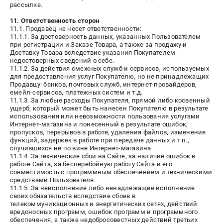
рассылке.
11. Ответственность сторон
11.1. Продавец не несет ответственности:
11.1.1. За достоверность данных, указанных Пользователем
при регистрации и Заказе Товара, а также за продажу и
Доставку Товара вследствие указания Покупателем
недостоверных сведений о себе.
11.1.2. За действия смежных служб и сервисов, используемых
для предоставления услуг Покупателю, но не принадлежащих
Продавцу: банков, почтовых служб, интернет-провайдеров,
емейл-сервисов, платежных систем и т.д.
11.1.3. За любые расходы Покупателя, прямой либо косвенный
ущерб, который может быть нанесен Покупателю в результате
использования или невозможности пользования услугами
Интернет-магазина и понесенный в результате ошибок,
пропусков, перерывов в работе, удаления файлов, изменения
функций, задержек в работе при передаче данных и т.п.,
случившихся не по вине Интернет-магазина.
11.1.4. За технические сбои на Сайте, за наличие ошибок в
работе Сайта, за бесперебойную работу Сайта и его
совместимость с программным обеспечением и техническими
средствами Пользователя.
11.1.5. За неисполнение либо ненадлежащее исполнение
своих обязательств вследствие сбоев в
телекоммуникационных и энергетических сетях, действий
вредоносных программ, ошибок программ и программного
обеспечения, а также недобросовестных действий третьих