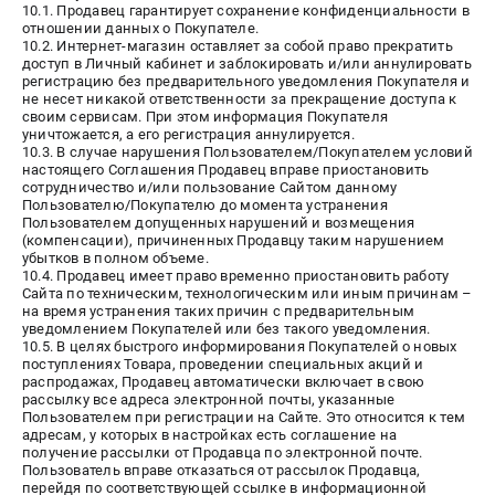
10.1. Продавец гарантирует сохранение конфиденциальности в
отношении данных о Покупателе.
10.2. Интернет-магазин оставляет за собой право прекратить
доступ в Личный кабинет и заблокировать и/или аннулировать
регистрацию без предварительного уведомления Покупателя и
не несет никакой ответственности за прекращение доступа к
своим сервисам. При этом информация Покупателя
уничтожается, а его регистрация аннулируется.
10.3. В случае нарушения Пользователем/Покупателем условий
настоящего Соглашения Продавец вправе приостановить
сотрудничество и/или пользование Сайтом данному
Пользователю/Покупателю до момента устранения
Пользователем допущенных нарушений и возмещения
(компенсации), причиненных Продавцу таким нарушением
убытков в полном объеме.
10.4. Продавец имеет право временно приостановить работу
Сайта по техническим, технологическим или иным причинам –
на время устранения таких причин с предварительным
уведомлением Покупателей или без такого уведомления.
10.5. В целях быстрого информирования Покупателей о новых
поступлениях Товара, проведении специальных акций и
распродажах, Продавец автоматически включает в свою
рассылку все адреса электронной почты, указанные
Пользователем при регистрации на Сайте. Это относится к тем
адресам, у которых в настройках есть соглашение на
получение рассылки от Продавца по электронной почте.
Пользователь вправе отказаться от рассылок Продавца,
перейдя по соответствующей ссылке в информационной