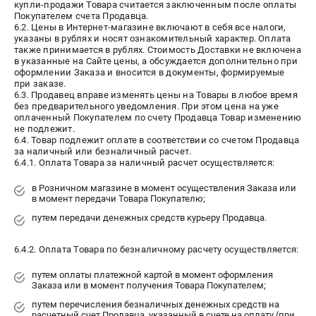
купли-продажи Товара считается заключенным после оплаты
Покупателем счета Продавца.
6.2. Цены в Интернет-магазине включают в себя все налоги,
указаны в рублях и носят ознакомительный характер. Оплата
также принимается в рублях. Стоимость Доставки не включена
в указанные на Сайте цены, а обсуждается дополнительно при
оформлении Заказа и вносится в документы, формируемые
при заказе.
6.3. Продавец вправе изменять цены на Товары в любое время
без предварительного уведомления. При этом цена на уже
оплаченный Покупателем по счету Продавца Товар изменению
не подлежит.
6.4. Товар подлежит оплате в соответствии со счетом Продавца
за наличный или безналичный расчет.
6.4.1. Оплата Товара за наличный расчет осуществляется:
в Розничном магазине в момент осуществления Заказа или
в момент передачи Товара Покупателю;
путем передачи денежных средств курьеру Продавца.
6.4.2. Оплата Товара по безналичному расчету осуществляется:
путем оплаты платежной картой в момент оформления
Заказа или в момент получения Товара Покупателем;
путем перечисления безналичных денежных средств на
расчетный счет Продавца, указанный в счете на оплату (при