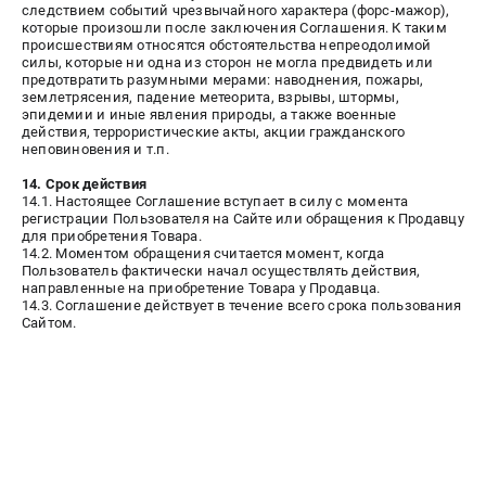
следствием событий чрезвычайного характера (форс-мажор),
которые произошли после заключения Соглашения. К таким
происшествиям относятся обстоятельства непреодолимой
силы, которые ни одна из сторон не могла предвидеть или
предотвратить разумными мерами: наводнения, пожары,
землетрясения, падение метеорита, взрывы, штормы,
эпидемии и иные явления природы, а также военные
действия, террористические акты, акции гражданского
неповиновения и т.п.
14. Срок действия
14.1. Настоящее Соглашение вступает в силу с момента
регистрации Пользователя на Сайте или обращения к Продавцу
для приобретения Товара.
14.2. Моментом обращения считается момент, когда
Пользователь фактически начал осуществлять действия,
направленные на приобретение Товара у Продавца.
14.3. Соглашение действует в течение всего срока пользования
Сайтом.