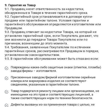
9. Гарантия на Товар
9.1. Продавец несет ответственность за недостатки,
обнаруженные в Товаре в течение гарантийного срока.
9.2. Гарантийный срок устанавливается в договоре купли-
продажи или гарантийном талоне. Условия гарантии и
гарантийного обслуживания определяются изготовителем или
Продавцом.
9.3. Продавец отвечает за недостатки Товара, на который не
установлен гарантийный срок, если Покупатель докажет, что
они возникли до передачи Товара Покупателю или по
причинам, возникшим до этого момента.
9.4. Требования, заявленные Покупателем по истечении
гарантийных сроков, рассматриваются Продавцом в порядке,
установленном законодательством.
9.5. В гарантийном обслуживании может быть отказано если:
Повреждены какие-либо защитные знаки (отметки, пломбы)
завода/фирмы – изготовителя.
Присвоенные заводом/фирмой изготовителем серийные
номера или маркировка изделия не соответствуют
сведениям, указанным в гарантийном талоне.
Товар подвергался ремонту лицами или организациями, не
имеющими на это прав и соответствующих лицензий, а
также соответствующих норм по технике безопасности.
Дефекты вызваны из-за применения товара с целью, не