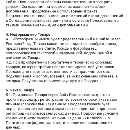
Сайте. Пользователи обязаны самостоятельно проверять
условия Соглашения на предмет их изменения и/или
дополнения. Продолжение использования Сайта
Пользователем после внесения изменений и/или дополнений
в Соглашение означает принятие и согласие Пользователя с
такими изменениями и/или дополнениями.
4. Информация о Товаре
4.1. Фотообразцы имитируют представленный на Сайте Товар.
Реальный вид Товара может не совпадать с изображением,
представленным на Сайте. Каждый фотообразец
сопровождается текстовой информацией: кодом, ценой и
описанием Товара.
4.2. При приобретении Покупателем технически сложных
товаров, которые требуют специализированной установки,
Продавец не несет ответственности за правильность их
подключения и использования, за исключением случаев, в
которых Покупатель пользуется услугами Продавца.
5. Заказ Товара
5.1. При заказе Товара через Сайт Пользователь должен
пройти процедуру регистрации, во время которой указывает
личные (персональные) данные. Продавец гарантирует
неразглашение третьим лицам всех введенных в процессе
регистрации пользовательских данных. Подробные условия
хранения и использования личных данных изложены в
Политике конфиденциальности и защиты персональных
данных.