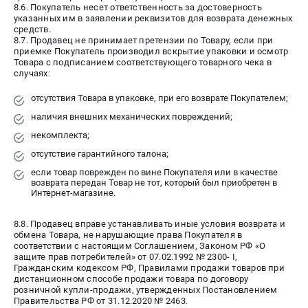
8.6. Покупатель несет ответственность за достоверность
указанных им в заявлении реквизитов для возврата денежных
средств.
8.7. Продавец не принимает претензии по Товару, если при
приемке Покупатель производил вскрытие упаковки и осмотр
Товара с подписанием соответствующего товарного чека в
случаях:
отсутствия Товара в упаковке, при его возврате Покупателем;
наличия внешних механических повреждений;
некомплекта;
отсутствие гарантийного талона;
если товар поврежден по вине Покупателя или в качестве
возврата передан Товар не тот, который был приобретен в
Интернет-магазине.
8.8. Продавец вправе устанавливать иные условия возврата и
обмена Товара, не нарушающие права Покупателя в
соответствии с настоящим Соглашением, Законом РФ «О
защите прав потребителей» от 07.02.1992 № 2300- I,
Гражданским кодексом РФ, Правилами продажи товаров при
дистанционном способе продажи товара по договору
розничной купли-продажи, утвержденных Постановлением
Правительства РФ от 31.12.2020 № 2463.