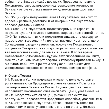
собранного Заказа службе доставки, Продавец направляет
Покупателю автоматическое подтверждение готовности
Заказа к отгрузке с указанием ожидаемой даты доставки
Заказа.
5.5. Общий срок получения Заказа Покупателем зависит от
адреса и региона доставки, и от выбранного Покупателем
способа доставки Заказа.
5.6. Указание Покупателем недостоверных, некорректных,
несуществующих номера телефона, адреса электронной почты,
ФИО Пользователя и/или получателя заказа, а также других
недостоверных сведений является нарушением настоящего
Соглашения, расценивается как уклонение Покупателя от
получения Товара и отказ от договора купли-продажи, а так же
является основанием для отмены Заказа. В то же время
Пользователь/Покупатель, будучи авторизованным на Сайте,
может изменить номер телефона, к которому привязан Аккаунт
в личном кабинете. При этом вся указанная в Аккаунте
информация сохраняется и после смены номера телефона.
6. Оплата Товара
6.1. Товары и Услуги подлежат оплате по ценам, которые
устанавливаются Продавцом в счете на оплату. По итогам
формирования Заказа на Сайте Продавец выставляет и
направляет Покупателю счет на оплату. Цены, указанные на
Сайте, могут отличаться от цен, указанных в счете на
оплату. Счет направляется Продавцом способом, указанным в
п. 6.6 Соглашения. Покупатель обязан оплатить Товар по
реквизитам и цене, указанным в счете на оплату. Договор