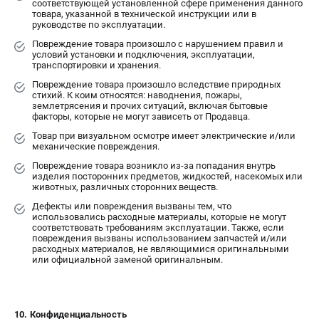
соответствующей установленной сфере применения данного
товара, указанной в технической инструкции или в
руководстве по эксплуатации.
Повреждение товара произошло с нарушением правил и
условий установки и подключения, эксплуатации,
транспортировки и хранения.
Повреждение товара произошло вследствие природных
стихий. К коим относятся: наводнения, пожары,
землетрясения и прочих ситуаций, включая бытовые
факторы, которые не могут зависеть от Продавца.
Товар при визуальном осмотре имеет электрические и/или
механические повреждения.
Повреждение товара возникло из-за попадания внутрь
изделия посторонних предметов, жидкостей, насекомых или
животных, различных сторонних веществ.
Дефекты или повреждения вызваны тем, что
использовались расходные материалы, которые не могут
соответствовать требованиям эксплуатации. Также, если
повреждения вызваны использованием запчастей и/или
расходных материалов, не являющимися оригинальными
или официальной заменой оригинальным.
10. Конфиденциальность