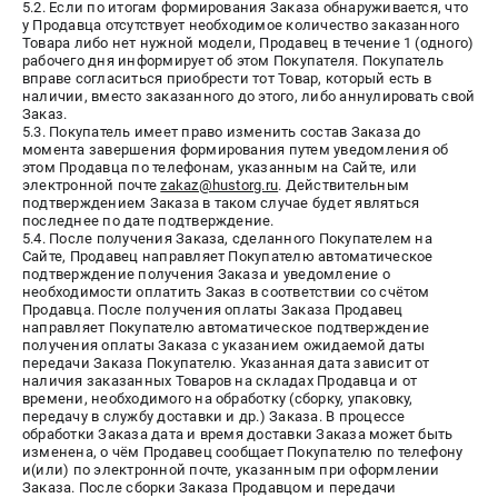
5.2. Если по итогам формирования Заказа обнаруживается, что
у Продавца отсутствует необходимое количество заказанного
Товара либо нет нужной модели, Продавец в течение 1 (одного)
рабочего дня информирует об этом Покупателя. Покупатель
вправе согласиться приобрести тот Товар, который есть в
наличии, вместо заказанного до этого, либо аннулировать свой
Заказ.
5.3. Покупатель имеет право изменить состав Заказа до
момента завершения формирования путем уведомления об
этом Продавца по телефонам, указанным на Сайте, или
электронной почте
zakaz@hustorg.ru
. Действительным
подтверждением Заказа в таком случае будет являться
последнее по дате подтверждение.
5.4. После получения Заказа, сделанного Покупателем на
Сайте, Продавец направляет Покупателю автоматическое
подтверждение получения Заказа и уведомление о
необходимости оплатить Заказ в соответствии со счётом
Продавца. После получения оплаты Заказа Продавец
направляет Покупателю автоматическое подтверждение
получения оплаты Заказа с указанием ожидаемой даты
передачи Заказа Покупателю. Указанная дата зависит от
наличия заказанных Товаров на складах Продавца и от
времени, необходимого на обработку (сборку, упаковку,
передачу в службу доставки и др.) Заказа. В процессе
обработки Заказа дата и время доставки Заказа может быть
изменена, о чём Продавец сообщает Покупателю по телефону
и(или) по электронной почте, указанным при оформлении
Заказа. После сборки Заказа Продавцом и передачи