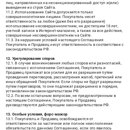
лиц, направленных на несанкционированный доступ и(или)
выведение из строя Сайта.
11.2. Использование Сайта допускается только
совершеннолетними лицами. Покупатель несет
ответственность за любое (даже без его разрешения)
использование несовершеннолетним, не достигшим 18 лет,
учетной записи в Интернет-магазине, а также за все действия,
совершенные несовершеннолетним на Сайте.
11.3. За нарушение условий настоящего Соглашения
Покупатель и Продавец несут ответственность в соответствии с
законодательством РФ.
12. Урегулирование споров
12.1. В случае возникновения любых споров или разногласий,
связанных с исполнением Соглашения, Покупатель и
Продавец приложат все усилия для их разрешения путем
проведения переговоров, рассмотрения жалоб, претензий или
иных обращений Покупателя. Если споры не будут разрешены
путем переговоров, то они подлежат разрешению в порядке,
установленном законодательством РФ.
12.2. По всем остальным вопросам, не предусмотренным в
настоящем Соглашении, Покупатель и Продавец
руководствуются действующим законодательством РФ.
13. Особые условия, форс-мажор
13.1. Покупатель и Продавец освобождаются от
ответственности за частичное или полное неисполнение
обязательств по данному Соглашению, если это явилось