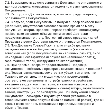
7.2. Возможность другого варианта Доставки, не описанного в
данном разделе, оговаривается отдельно с заинтересованным
Покупателем.
7.3. Расходы по Доставке товара, если они предусмотрены,
оплачиваются Покупателем.
7.4. В случае, если Покупатель не получил Товар по своей вине
(например, отсутствовал в согласованное время по месту
получения Товара), Продавец вправе требовать оплаты услуг
по Доставке в полном объеме, если способ Доставки
предусматривает оплату. Повторный вызов представителей
Продавца в целях Доставки также оплачивается Покупателем.
7.5. При Доставке Товара Покупателю служба доставки
передает ему все необходимые документы (кассовый и
товарный чек (если покупка была за наличный расчет), либо
накладная и счет-фактура (в случае безналичной оплаты),
гарантийный талон, инструкция по эксплуатации).
7.6. При приеме Товара от представителей Продавца
Покупателю необходимо проверить комплектацию и внешний
вид Товара, распаковать, осмотреть и убедиться в том, что
Товар не имеет внешних механических повреждений,
соответствует заявленным потребительским свойствам,
внешнему виду и комплектации, в наличии товарного и
кассового чеков, либо накладной и счет-фактуры, гарантийного
талона, инструкции по эксплуатации. При получении Товара
Покупателю необходимо изучить условия, указанные в
товарном чеке (если покупка была за наличный расчет), где он
ставит свою подпись о согласии с правилами возврата и
обмена Товара.