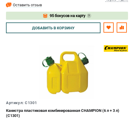
Оставить отзыв
95 бонусов на карту
?
Авторизуйтесь
ДОБАВИТЬ
В КОРЗИНУ
Артикул: C1301
Канистра пластиковая комбинированная CHAMPION (6 л + 3 л)
(C1301)