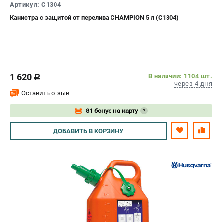
Артикул: C1304
Канистра с защитой от перелива CHAMPION 5 л (C1304)
1 620
В наличии: 1104 шт.
c
через 4 дня
Оставить отзыв
81 бонус на карту
?
Авторизуйтесь
ДОБАВИТЬ
В КОРЗИНУ