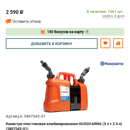
2 590
В наличии: 1061 шт.
c
через 4 дня
Оставить отзыв
130 бонусов на карту
?
Авторизуйтесь
ДОБАВИТЬ
В КОРЗИНУ
Артикул: 5807542-01
Канистра пластиковая комбинированная HUSQVARNA (5 л + 2.5 л)
(5807542-01)