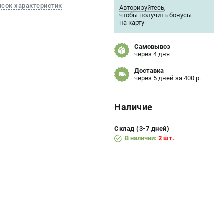
исок характеристик
Авторизуйтесь
,
чтобы получить бонусы
на карту
Самовывоз
через 4 дня
Доставка
через 5 дней за 400 р.
Наличие
Склад (3-7 дней)
В наличии:
2 шт.