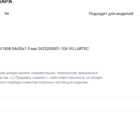
ВАРА
94
Подходит для моделей
8/1838 94x30x1.5 мм 2425200001-10A VILLARTEC
ния дилера менять комплектацию, технические, визуальные
ства. 2.) Продавец снимает с себя ответственность за полную
ного подбора клиентом запасных частей для изделия.