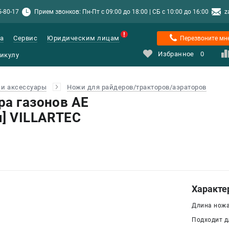
5-80-17
Прием звонков: Пн-Пт с 09:00 до 18:00 | СБ с 10:00 до 16:00
z
а
Сервис
Юридическим лицам
Перезвоните мн
Избранное
0
и аксессуары
Ножи для райдеров/тракторов/аэраторов
ра газонов AE
м] VILLARTEC
Характе
Длина ножа,
Подходит д