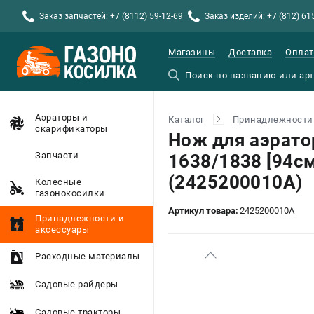
Заказ запчастей: +7 (8112) 59-12-69
Заказ изделий: +7 (812) 61
Магазины
Доставка
Оплат
Аэраторы и
Каталог
Принадлежности 
скарификаторы
Нож для аэрато
Запчасти
1638/1838 [94с
(2425200010A)
Колесные
газонокосилки
Артикул товара:
2425200010A
Принадлежности и
аксессуары
Расходные материалы
Садовые райдеры
Садовые тракторы