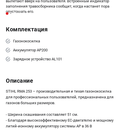
вылетают вверх на пользователя. Встроенный индикатор
заполнения травосборника сообщит, когда настанет пора
опустошать его.
Комплектация
Газонокосилка
Аккумулятор AP200
Зарядное устройство AL101
Описание
STIHL RMA 253 – производительная и тихая газонокосилка
для профессиональных пользователей, предназначена для
газонов больших размеров.
- Ширина скашивания составляет 51 см.
- Благодаря высокоэффективному EC-двигателю и мощному
литий-ионному аккумулятору системы АP в 36 В