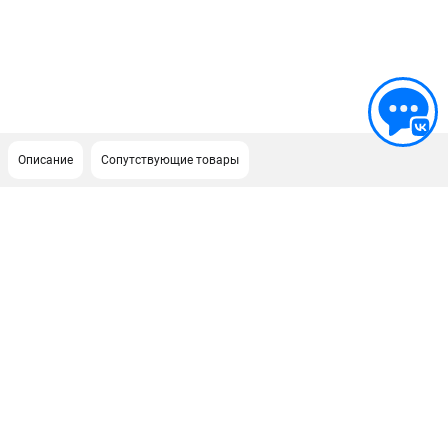
Описание
Сопутствующие товары
ПОДДЕРЖКА
Сервисный центр
Нашли дешевле?
Политика обработки персональных данных
ИНФОРМАЦИЯ