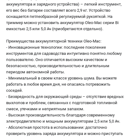
аккумулятора и зарядного устройства) – легкий инструмент,
его вес без батареи составляет всего 2,9 кг. Устройство
оснащается петлеобразной регулируемой рукояткой. На
триммер можно установить аккумулятор Oleo-Mac серии Bi
емкостью 2,5 или 5,0 Ач (приобретаются отдельно).
Преимущества аккумуляторной техники Oleo-Mac:
- Инновационные технологии: последнее поколение
инструментов для садоводства интуитивно понятно любому
пользователю. Оно отличается высоким качеством и
безопасностью, производительностью и длительным
периодом автономной работы.
- Минимальный в своем классе уровень шума. Вы можете
работать в любое время дня, не опасаясь потревожить
соседей.
- Безвредность для окружающей среды – отсутствие вредных
выхлопов и проблем, связанных с подготовкой топливной
смеси, утечками и неприятным запахом.
- Высокая производительность благодаря современному
электродвигателю и мощным аккумуляторам 2,5 или 5,0 Ач.
- Абсолютная простота в использовании: достаточно
проверить уровень заряда аккумулятора и можно приступать