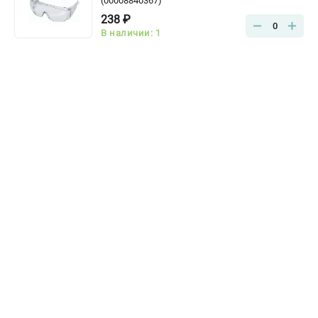
(00008840367)
238 ₽
0
В наличии: 1