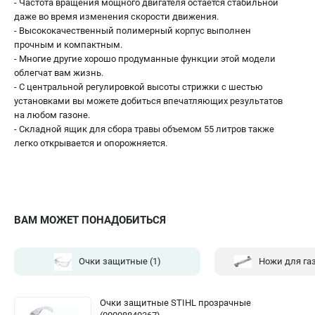
- Частота вращения мощного двигателя остается стабильной
даже во время изменения скорости движения.
- Высококачественный полимерный корпус выполнен
прочным и компактным.
- Многие другие хорошо продуманные функции этой модели
облегчат вам жизнь.
- С центральной регулировкой высоты стрижки с шестью
установками вы можете добиться впечатляющих результатов
на любом газоне.
- Складной ящик для сбора травы объемом 55 литров также
легко открывается и опорожняется.
ВАМ МОЖЕТ ПОНАДОБИТЬСЯ
Очки защитные
(1)
Ножи для га
Очки защитные STIHL прозрачные