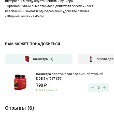
интервалы между опустошениями бункера.
- Эргономичный рычаг тормоза двигателя обеспечивает
безопасный захват и одновременно удобство работы.
- Ширина кошения 46 см.
ВАМ МОЖЕТ ПОНАДОБИТЬСЯ
Канистры
(1)
Масло для
Канистра пластиковая с заливной трубкой
DDE 5 л (917-859)
790 ₽
0
В наличии: 1
Отзывы (6)