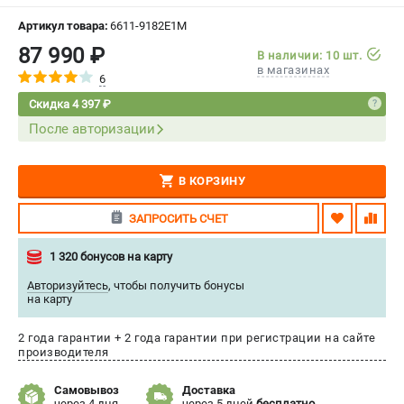
СРАВНЕНИЕ
(
0
)
Артикул товара:
6611-9182E1M
87 990 ₽
В наличии: 10 шт.
ИЗБРАННОЕ
(
0
)
в магазинах
6
Скидка 4 397 ₽
МАГАЗИНЫ
После авторизации
СЕРВИС
В КОРЗИНУ
ПОДДЕРЖКА
ЗАПРОСИТЬ СЧЕТ
Сервисный центр
Нашли дешевле?
1 320 бонусов на карту
Политика обработки персональных данных
Авторизуйтесь
,
чтобы получить бонусы
на карту
ИНФОРМАЦИЯ
2 года гарантии + 2 года гарантии при регистрации на сайте
О компании
производителя
Новости
Самовывоз
Доставка
Юридическим лицам
через 4 дня
через 5 дней
бесплатно