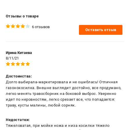
Отзывы о товаре
6 отзывов
Оставить отзыв
Ирина Китаева
8/11/21
Достоинства:
Долго выбирала-маркетировала и не ошиблась! Отличная
газонокосилка. Внешне выглядит достойно, все продумано,
легко менять травосборник на боковой выброс. Уверенно
идет по неровностям, легко срезает все, что попадается:
траву, кусты малины, любой сорняк.
Недостатки:
Тяжеловатая, при мойке ножа и низа косилки тяжело