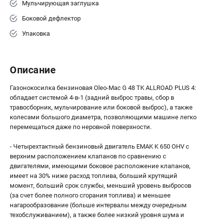
Мульчирующая заглушка
Боковой дефлектор
Упаковка
Описание
Газонокосилка бензиновая Oleo-Mac G 48 TK ALLROAD PLUS 4:
обладает системой 4-в-1 (задний выброс травы, сбор в
травосборник, мульчирование или боковой выброс), а также
колесами большого диаметра, позволяющими машине легко
перемещаться даже по неровной поверхности.
- Четырехтактный бензиновый двигатель EMAK K 650 OHV с
верхним расположением клапанов по сравнению с
двигателями, имеющими боковое расположение клапанов,
имеет на 30% ниже расход топлива, больший крутящий
момент, больший срок службы, меньший уровень выбросов
(за счет более полного сгорания топлива) и меньшее
нагарообразование (больше интервалы между очередным
техобслуживанием), а также более низкий уровня шума и