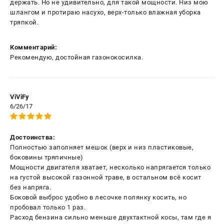
держать. Но не удивительно, для такой мощности. Низ мою
шлангом и протираю насухо, верх-только влажная уборка
тряпкой.
Комментарий:
Рекомендую, достойная газонокосилка.
ViViFy
6/26/17
Достоинства:
Полностью заполняет мешок (верх и низ пластиковые,
боковины тряпичные)
Мощности двигателя хватает, несколько напрягается только
на густой высокой газонной траве, в остальном всё косит
без напряга.
Боковой выброс удобно в лесочке полянку косить, но
пробовал только 1 раз.
Расход бензина сильно меньше двухтактной косы, там где я