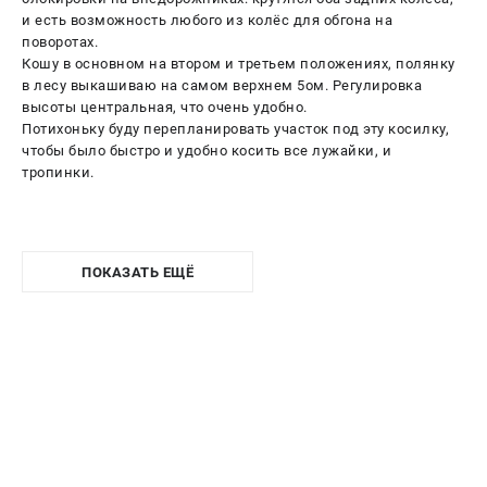
и есть возможность любого из колёс для обгона на
поворотах.
Кошу в основном на втором и третьем положениях, полянку
в лесу выкашиваю на самом верхнем 5ом. Регулировка
высоты центральная, что очень удобно.
Потихоньку буду перепланировать участок под эту косилку,
чтобы было быстро и удобно косить все лужайки, и
тропинки.
ПОКАЗАТЬ ЕЩЁ