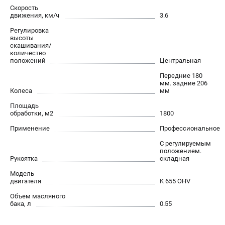
Скорость
движения, км/ч
3.6
Регулировка
высоты
скашивания/
количество
положений
Центральная
Передние 180
мм. задние 206
Колеса
мм
Площадь
обработки, м2
1800
Применение
Профессиональное
С регулируемым
положением.
Рукоятка
складная
Модель
двигателя
K 655 OHV
Объем масляного
бака, л
0.55