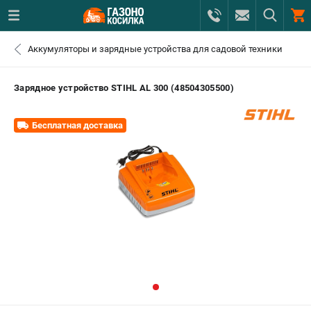
0 
Аккумуляторы и зарядные устройства для садовой техники
₽
САНКТ-ПЕТЕРБУРГ
Зарядное устройство STIHL AL 300 (48504305500)
+7 (812) 615-80-17
- ЗАКАЗ ИЗДЕЛИЙ
Бесплатная доставка
+7 (8112) 59-12-69
- ЗАКАЗ ЗАПЧАСТЕЙ
ЗАКАЗАТЬ ЗАПЧАСТЬ
ВХОД ИЛИ РЕГИСТРАЦИЯ
КАТАЛОГ
АКЦИИ