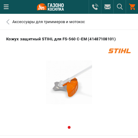
0 
Аксессуары для триммеров и мотокос
₽
САНКТ-ПЕТЕРБУРГ
Кожух защитный STIHL для FS-560 C-EM (41487108101)
+7 (812) 615-80-17
- ЗАКАЗ ИЗДЕЛИЙ
+7 (8112) 59-12-69
- ЗАКАЗ ЗАПЧАСТЕЙ
ЗАКАЗАТЬ ЗАПЧАСТЬ
ВХОД ИЛИ РЕГИСТРАЦИЯ
КАТАЛОГ
АКЦИИ