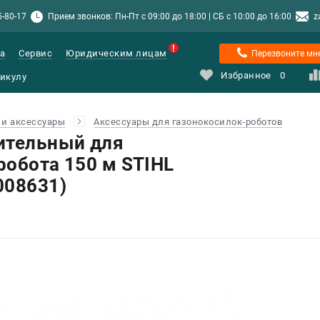
5-80-17
Прием звонков: Пн-Пт с 09:00 до 18:00 | СБ с 10:00 до 16:00
z
а
Сервис
Юридическим лицам
Перезвоните мн
Избранное
0
и аксессуары
Аксессуары для газонокосилок-роботов
ительный для
робота 150 м STIHL
008631)