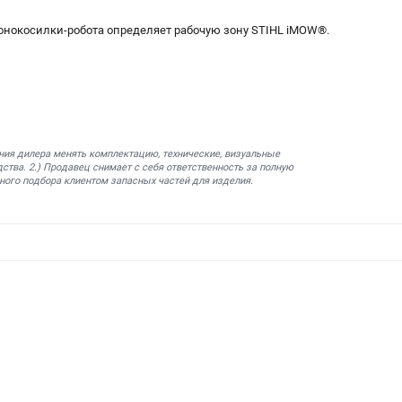
онокосилки-робота определяет рабочую зону STIHL iMOW®.
ния дилера менять комплектацию, технические, визуальные
ства. 2.) Продавец снимает с себя ответственность за полную
ного подбора клиентом запасных частей для изделия.