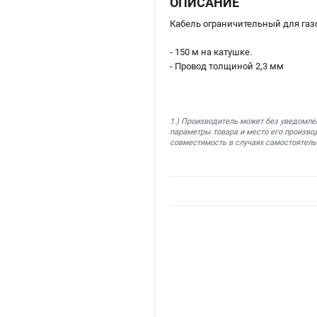
ОПИСАНИЕ
Кабель ограничительный для газ
- 150 м на катушке.
- Провод толщиной 2,3 мм
1.) Производитель может без уведомле
параметры товара и место его производ
совместимость в случаях самостоятель