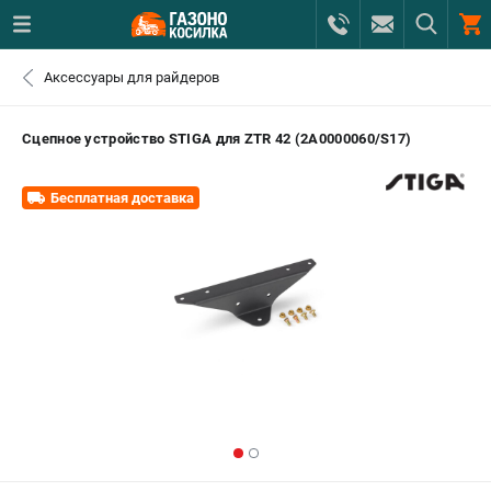
0 
Аксессуары для райдеров
₽
САНКТ-ПЕТЕРБУРГ
Сцепное устройство STIGA для ZTR 42 (2A0000060/S17)
+7 (812) 615-80-17
- ЗАКАЗ ИЗДЕЛИЙ
Бесплатная доставка
+7 (8112) 59-12-69
- ЗАКАЗ ЗАПЧАСТЕЙ
ЗАКАЗАТЬ ЗАПЧАСТЬ
ВХОД ИЛИ РЕГИСТРАЦИЯ
КАТАЛОГ
АКЦИИ