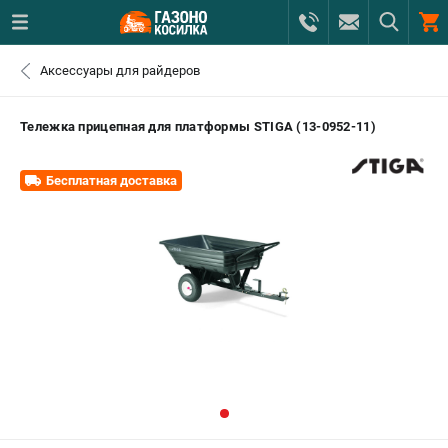
0 
Аксессуары для райдеров
₽
САНКТ-ПЕТЕРБУРГ
Тележка прицепная для платформы STIGA (13-0952-11)
+7 (812) 615-80-17
- ЗАКАЗ ИЗДЕЛИЙ
Бесплатная доставка
+7 (8112) 59-12-69
- ЗАКАЗ ЗАПЧАСТЕЙ
ЗАКАЗАТЬ ЗАПЧАСТЬ
ВХОД ИЛИ РЕГИСТРАЦИЯ
КАТАЛОГ
АКЦИИ