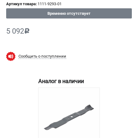
Артикул товара:
1111-9293-01
СРАВНЕНИЕ
(
0
)
Временно отсутствует
ИЗБРАННОЕ
(
0
)
5 092
c
МАГАЗИНЫ
СЕРВИС
Сообщить о поступлении
ПОДДЕРЖКА
Сервисный центр
Аналог в наличии
Нашли дешевле?
Политика обработки персональных данных
ИНФОРМАЦИЯ
О компании
Новости
Юридическим лицам