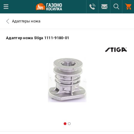
0 
Адаптеры ножа
₽
САНКТ-ПЕТЕРБУРГ
Адаптер ножа Stiga 1111-9180-01
+7 (812) 615-80-17
- ЗАКАЗ ИЗДЕЛИЙ
+7 (8112) 59-12-69
- ЗАКАЗ ЗАПЧАСТЕЙ
ЗАКАЗАТЬ ЗАПЧАСТЬ
ВХОД ИЛИ РЕГИСТРАЦИЯ
КАТАЛОГ
АКЦИИ