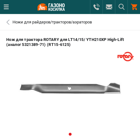
0 
Ножи для райдеров/тракторов/аэраторов
₽
САНКТ-ПЕТЕРБУРГ
Нож для трактора ROTARY для LT14/15/ YTH210XP High-Lift
(аналог 5321389-71) (RT15-6125)
+7 (812) 615-80-17
- ЗАКАЗ ИЗДЕЛИЙ
+7 (8112) 59-12-69
- ЗАКАЗ ЗАПЧАСТЕЙ
ЗАКАЗАТЬ ЗАПЧАСТЬ
ВХОД ИЛИ РЕГИСТРАЦИЯ
КАТАЛОГ
АКЦИИ