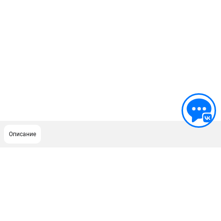
Описание
ПОДДЕРЖКА
Сервисный центр