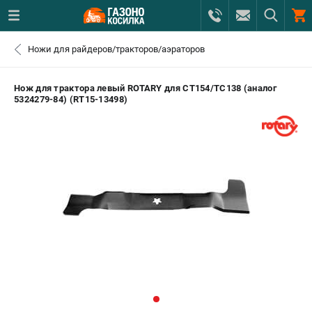
0 
Ножи для райдеров/тракторов/аэраторов
₽
САНКТ-ПЕТЕРБУРГ
Нож для трактора левый ROTARY для CT154/TC138 (аналог
5324279-84) (RT15-13498)
+7 (812) 615-80-17
- ЗАКАЗ ИЗДЕЛИЙ
+7 (8112) 59-12-69
- ЗАКАЗ ЗАПЧАСТЕЙ
ЗАКАЗАТЬ ЗАПЧАСТЬ
ВХОД ИЛИ РЕГИСТРАЦИЯ
КАТАЛОГ
АКЦИИ