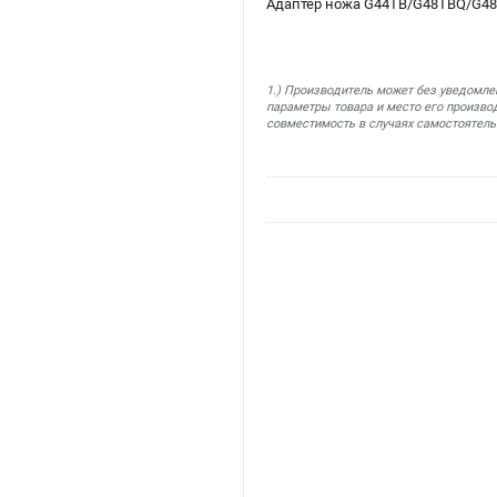
Адаптер ножа G44TB/G48TBQ/G48
1.) Производитель может без уведомле
параметры товара и место его производ
совместимость в случаях самостоятель