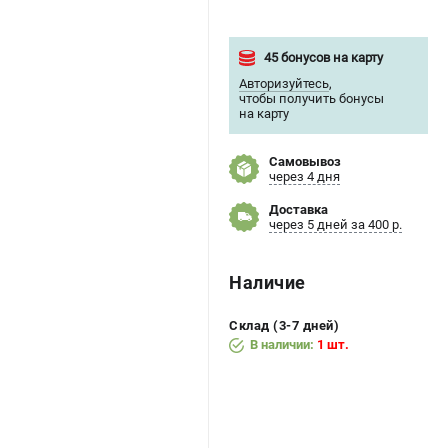
45 бонусов на карту
Авторизуйтесь
,
чтобы получить бонусы
на карту
Самовывоз
через 4 дня
Доставка
через 5 дней за 400 р.
Наличие
Склад (3-7 дней)
В наличии:
1 шт.