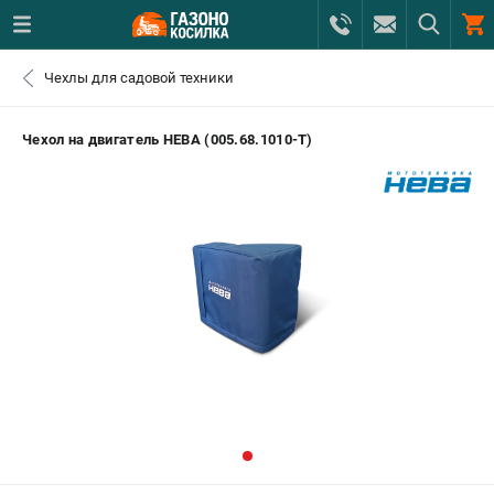
0 
Чехлы для садовой техники
₽
САНКТ-ПЕТЕРБУРГ
Чехол на двигатель НЕВА (005.68.1010-Т)
+7 (812) 615-80-17
- ЗАКАЗ ИЗДЕЛИЙ
+7 (8112) 59-12-69
- ЗАКАЗ ЗАПЧАСТЕЙ
ЗАКАЗАТЬ ЗАПЧАСТЬ
ВХОД ИЛИ РЕГИСТРАЦИЯ
КАТАЛОГ
АКЦИИ