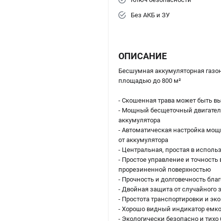
Без АКБ и ЗУ
ОПИСАНИЕ
Бесшумная аккумуляторная газон
площадью до 800 м²
- Скошенная трава может быть в
- Мощный бесщеточный двигател
аккумулятора
- Автоматическая настройка мощ
от аккумулятора
- Центральная, простая в исполь
- Простое управление и точность
прорезиненной поверхностью
- Прочность и долговечность бл
- Двойная защита от случайного
- Простота транспортировки и э
- Хорошо видный индикатор емко
- Экологически безопасно и тихо