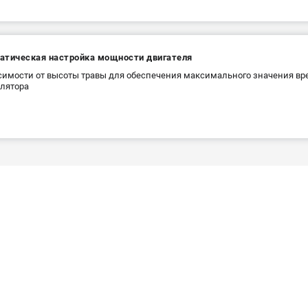
атическая настройка мощности двигателя
симости от высоты травы для обеспечения максимального значения вр
лятора