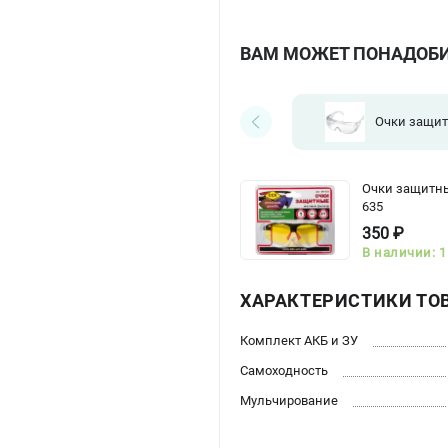
ВАМ МОЖЕТ ПОНАДОБ
Очки защи
Очки защитны
635
350 ₽
В наличии: 1
ХАРАКТЕРИСТИКИ ТО
Комплект АКБ и ЗУ
Самоходность
Мульчирование