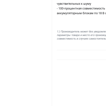
чувствительных к шуму
- 100-процентная совместимость 
аккумуляторным блокам по 18 В 
1.) Производитель может без уведомле
параметры товара и место его производ
совместимость в случаях самостоятель