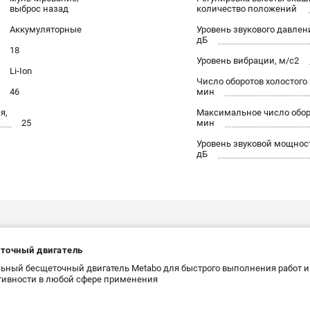
выброс назад
количество положений
Аккумуляторные
Уровень звукового давлен
дБ
18
Уровень вибрации, м/с2
Li-Ion
Число оборотов холостого 
46
мин
я,
Максимальное число оборо
25
мин
Уровень звуковой мощнос
дБ
точный двигатель
ьный бесщеточный двигатель Metabo для быстрого выполнения работ 
ивности в любой сфере применения