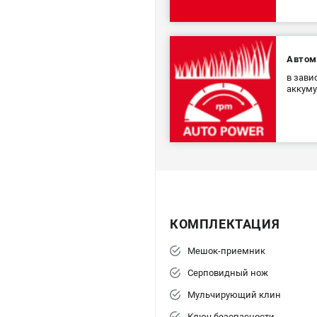
Автом
в зави
аккуму
КОМПЛЕКТАЦИЯ
Мешок-приемник
Серповидный нож
Мульчирующий клин
Ключ безопасности