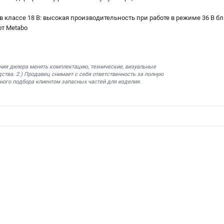
в классе 18 В: высокая производительность при работе в режиме 36 В б
от Metabo
ния дилера менять комплектацию, технические, визуальные
ства. 2.) Продавец снимает с себя ответственность за полную
ного подбора клиентом запасных частей для изделия.