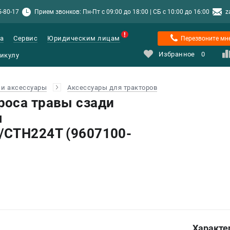
5-80-17
Прием звонков: Пн-Пт с 09:00 до 18:00 | СБ с 10:00 до 16:00
z
а
Сервис
Юридическим лицам
Перезвоните мн
Избранное
0
и аксессуары
Аксессуары для тракторов
оса травы сзади
я
/CTH224T (9607100-
Характе