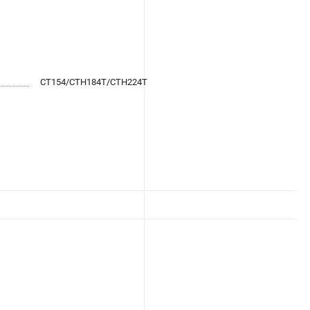
CT154/CTH184T/CTH224T