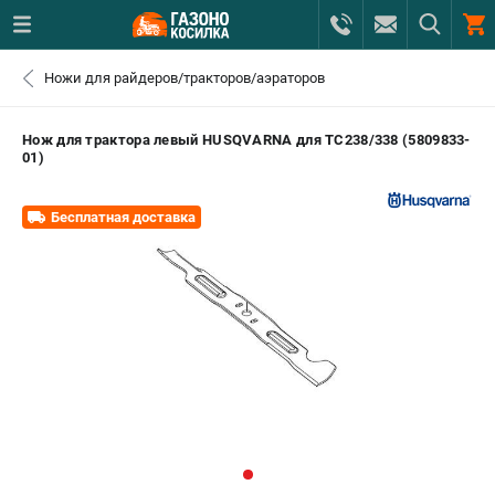
0 
Ножи для райдеров/тракторов/аэраторов
₽
САНКТ-ПЕТЕРБУРГ
Нож для трактора левый HUSQVARNA для TC238/338 (5809833-
01)
+7 (812) 615-80-17
- ЗАКАЗ ИЗДЕЛИЙ
Бесплатная доставка
+7 (8112) 59-12-69
- ЗАКАЗ ЗАПЧАСТЕЙ
ЗАКАЗАТЬ ЗАПЧАСТЬ
ВХОД ИЛИ РЕГИСТРАЦИЯ
КАТАЛОГ
АКЦИИ