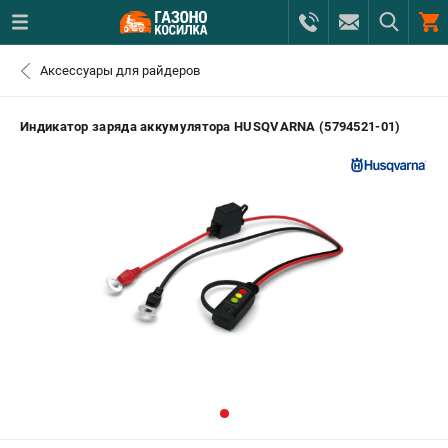
0 
Аксессуары для райдеров
₽
САНКТ-ПЕТЕРБУРГ
Индикатор заряда аккумулятора HUSQVARNA (5794521-01)
+7 (812) 615-80-17
- ЗАКАЗ ИЗДЕЛИЙ
+7 (8112) 59-12-69
- ЗАКАЗ ЗАПЧАСТЕЙ
ЗАКАЗАТЬ ЗАПЧАСТЬ
ВХОД ИЛИ РЕГИСТРАЦИЯ
КАТАЛОГ
АКЦИИ