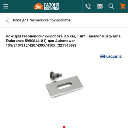
0 
Ножи для газонокосилок-роботов
₽
САНКТ-ПЕТЕРБУРГ
Нож для газонокосилки-робота 3.5 см, 1 шт. (аналог Husqvarna
Endurance 5950844-01) для Automower
105/310/315/420/430Х/450Х (32994598)
+7 (812) 615-80-17
- ЗАКАЗ ИЗДЕЛИЙ
+7 (8112) 59-12-69
- ЗАКАЗ ЗАПЧАСТЕЙ
ЗАКАЗАТЬ ЗАПЧАСТЬ
ВХОД ИЛИ РЕГИСТРАЦИЯ
КАТАЛОГ
АКЦИИ