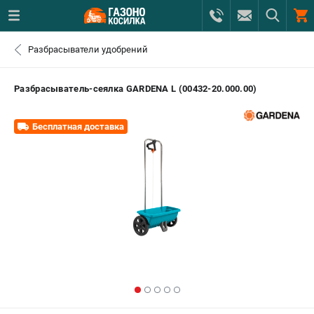
0 
Разбрасыватели удобрений
₽
САНКТ-ПЕТЕРБУРГ
Разбрасыватель-сеялка GARDENA L (00432-20.000.00)
+7 (812) 615-80-17
- ЗАКАЗ ИЗДЕЛИЙ
Бесплатная доставка
+7 (8112) 59-12-69
- ЗАКАЗ ЗАПЧАСТЕЙ
ЗАКАЗАТЬ ЗАПЧАСТЬ
ВХОД ИЛИ РЕГИСТРАЦИЯ
КАТАЛОГ
АКЦИИ