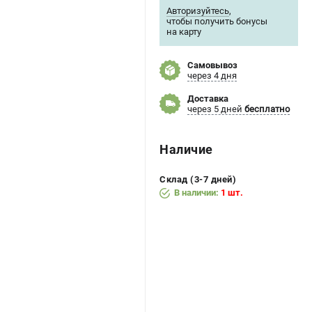
Авторизуйтесь
,
чтобы получить бонусы
на карту
Самовывоз
через 4 дня
Доставка
через 5 дней
бесплатно
Наличие
Склад (3-7 дней)
В наличии:
1 шт.