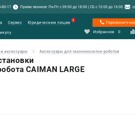
5-80-17
Прием звонков: Пн-Пт с 09:00 до 18:00 | СБ с 10:00 до 16:00
z
а
Сервис
Юридическим лицам
Перезвоните мн
Избранное
0
и аксессуары
Аксессуары для газонокосилок-роботов
становки
робота CAIMAN LARGE