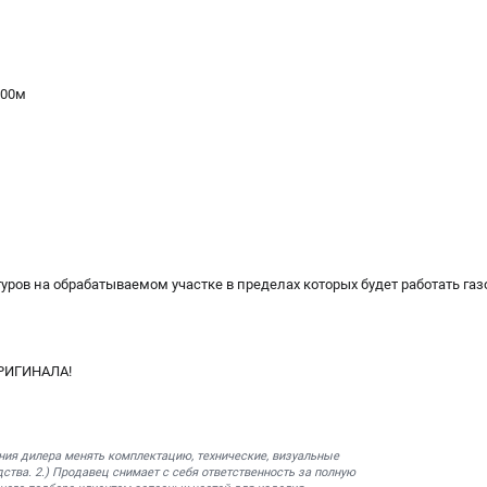
300м
уров на обрабатываемом участке в пределах которых будет работать г
РИГИНАЛА!
ния дилера менять комплектацию, технические, визуальные
ства. 2.) Продавец снимает с себя ответственность за полную