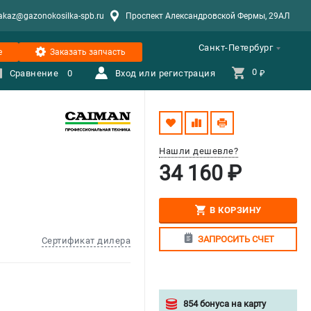
akaz@gazonokosilka-spb.ru
Проспект Александровской Фермы, 29АЛ
Санкт-Петербург
е
Заказать запчасть
0 
Сравнение
0
Вход или регистрация
₽
Нашли дешевле?
34 160 ₽
В КОРЗИНУ
ЗАПРОСИТЬ СЧЕТ
Сертификат дилера
854 бонуса на карту