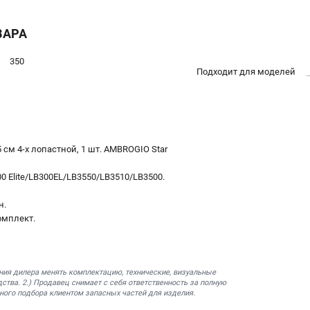
ВАРА
350
Подходит для моделей
 см 4-х лопастной, 1 шт. AMBROGIO Star
0 Elite/LB300EL/LB3550/LB3510/LB3500.
н.
омплект.
ния дилера менять комплектацию, технические, визуальные
ства. 2.) Продавец снимает с себя ответственность за полную
ного подбора клиентом запасных частей для изделия.