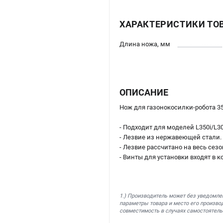
ХАРАКТЕРИСТИКИ ТО
Длина ножа, мм
ОПИСАНИЕ
Нож для газонокосилки-робота 35
- Подходит для моделей L350i/L30
- Лезвие из нержавеющей стали.
- Лезвие рассчитано на весь сезо
- Винты для установки входят в к
1.) Производитель может без уведомле
параметры товара и место его производ
совместимость в случаях самостоятель