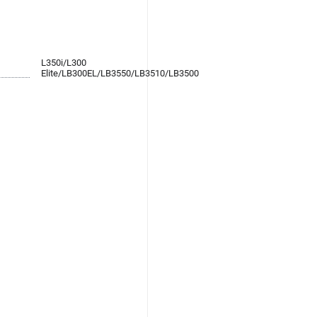
L350i/L300
Elite/LB300EL/LB3550/LB3510/LB3500