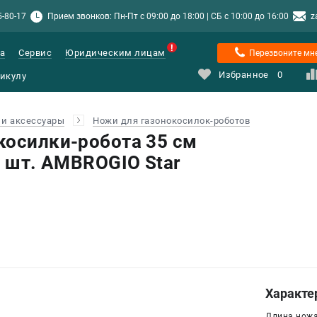
5-80-17
Прием звонков: Пн-Пт с 09:00 до 18:00 | СБ с 10:00 до 16:00
z
а
Сервис
Юридическим лицам
Перезвоните мн
Избранное
0
и аксессуары
Ножи для газонокосилок-роботов
косилки-робота 35 см
1 шт. AMBROGIO Star
Характе
Длина ножа