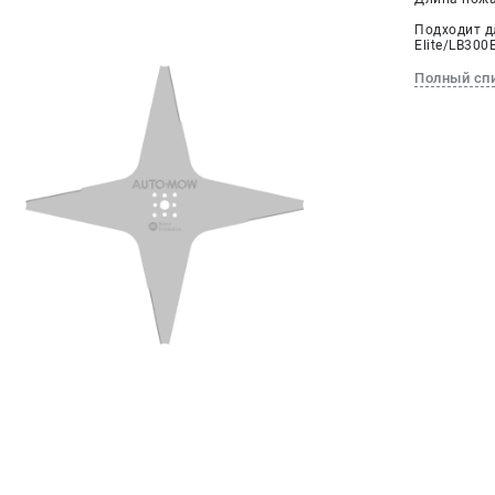
Подходит д
Elite/LB30
Полный сп