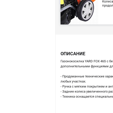
Колеса
продол
ОПИСАНИЕ
Газонокосилка YARD FOX 46S с 
дополнительными функциями для 
- Продуманные технические хара
любых участках.
- Ручка с мягким покрытием и а
- Задние колеса увеличенного р
- Техника оснащается специальн