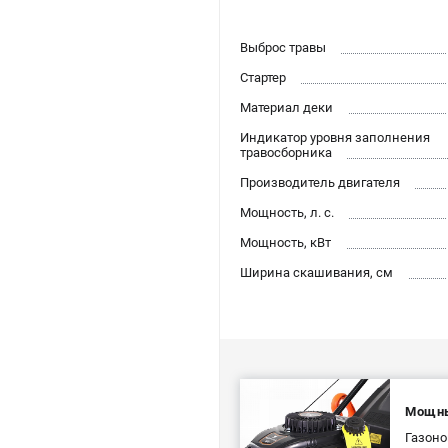
Выброс травы
Стартер
Материал деки
Индикатор уровня заполнения
травосборника
Производитель двигателя
Мощность, л. с.
Мощность, кВт
Ширина скашивания, см
Мощны
Газон