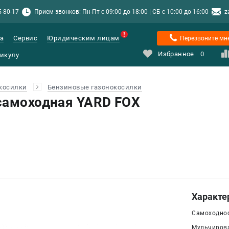
5-80-17
Прием звонков: Пн-Пт с 09:00 до 18:00 | СБ с 10:00 до 16:00
z
а
Сервис
Юридическим лицам
Перезвоните мн
Избранное
0
косилки
Бензиновые газонокосилки
самоходная YARD FOX
Характе
Самоходнос
Мульчирова