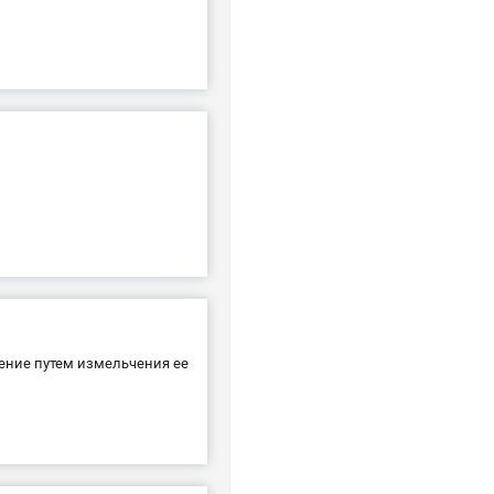
рение путем измельчения ее