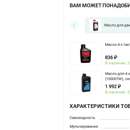
ВАМ МОЖЕТ ПОНАДОБ
Масло для дв
Масло 4-х так
836 ₽
В наличии: 2
Масло для 4-
(100007W), с
1 992 ₽
В наличии: 2
ХАРАКТЕРИСТИКИ ТО
Самоходность
Мульчирование