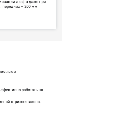
имизации люфта даже при
 передних – 200 мм.
зличными
эффективно работать на
ивной стрижки газона.