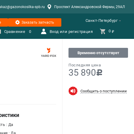
akaz@gazonokosilka-spb.ru
Проспект Александровской Фермы, 29АЛ
Санкт-Петербург
е
Заказать запчасть
0 
Сравнение
0
Вход или регистрация
₽
Временно отсутствует
Последняя цена
35 890
c
Сообщить о поступлении
ристики
ть : Да
ние : Да