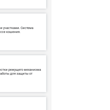
ми участками. Система
ессе кошения.
истки режущего механизма
работы для защиты от