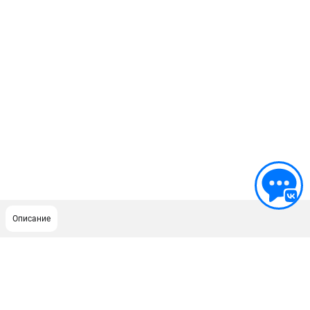
Описание