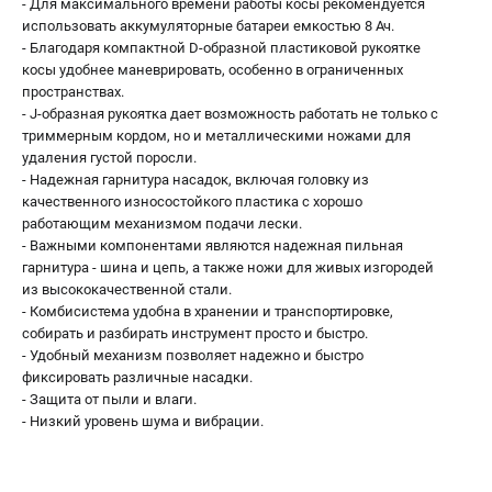
- Для максимального времени работы косы рекомендуется
использовать аккумуляторные батареи емкостью 8 Ач.
- Благодаря компактной D-образной пластиковой рукоятке
косы удобнее маневрировать, особенно в ограниченных
пространствах.
- J-образная рукоятка дает возможность работать не только с
триммерным кордом, но и металлическими ножами для
удаления густой поросли.
- Надежная гарнитура насадок, включая головку из
качественного износостойкого пластика с хорошо
работающим механизмом подачи лески.
- Важными компонентами являются надежная пильная
гарнитура - шина и цепь, а также ножи для живых изгородей
из высококачественной стали.
- Комбисистема удобна в хранении и транспортировке,
собирать и разбирать инструмент просто и быстро.
- Удобный механизм позволяет надежно и быстро
фиксировать различные насадки.
- Защита от пыли и влаги.
- Низкий уровень шума и вибрации.