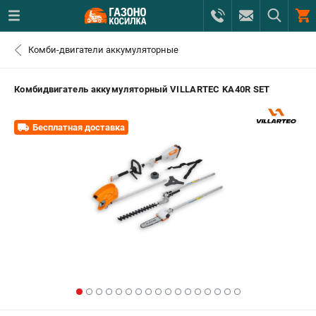
0 
Комби-двигатели аккумуляторные
₽
САНКТ-ПЕТЕРБУРГ
Комбидвигатель аккумуляторный VILLARTEC KА40R SET
+7 (812) 615-80-17
- ЗАКАЗ ИЗДЕЛИЙ
Бесплатная доставка
+7 (8112) 59-12-69
- ЗАКАЗ ЗАПЧАСТЕЙ
ЗАКАЗАТЬ ЗАПЧАСТЬ
ВХОД ИЛИ РЕГИСТРАЦИЯ
КАТАЛОГ
АКЦИИ