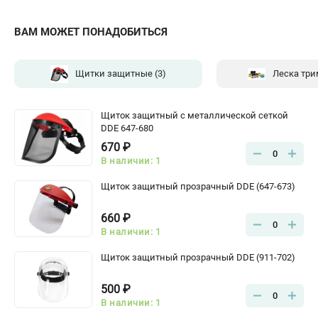
ВАМ МОЖЕТ ПОНАДОБИТЬСЯ
Щитки защитные
(3)
Леска тр
Щиток защитный с металлической сеткой
DDE 647-680
670 ₽
0
В наличии: 1
Щиток защитный прозрачный DDE (647-673)
660 ₽
0
В наличии: 1
Щиток защитный прозрачный DDE (911-702)
500 ₽
0
В наличии: 1