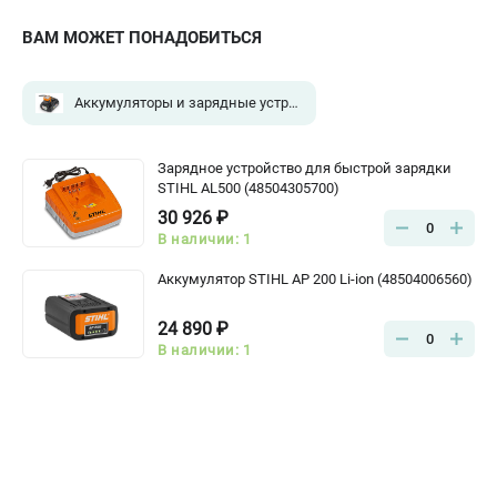
ВАМ МОЖЕТ ПОНАДОБИТЬСЯ
Аккумуляторы и зарядные устройства для садовой техники
(2
Зарядное устройство для быстрой зарядки
STIHL AL500 (48504305700)
30 926 ₽
0
В наличии: 1
Аккумулятор STIHL AP 200 Li-ion (48504006560)
24 890 ₽
0
В наличии: 1