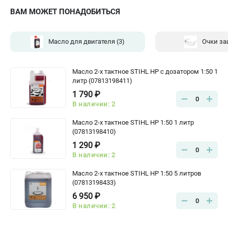
ВАМ МОЖЕТ ПОНАДОБИТЬСЯ
Масло для двигателя
(3)
Очки з
Масло 2-х тактное STIHL HP с дозатором 1:50 1
литр (07813198411)
1 790 ₽
0
В наличии: 2
Масло 2-х тактное STIHL HP 1:50 1 литр
(07813198410)
1 290 ₽
0
В наличии: 2
Масло 2-х тактное STIHL HP 1:50 5 литров
(07813198433)
6 950 ₽
0
В наличии: 2