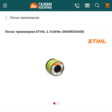
0 
Леска триммерная
₽
САНКТ-ПЕТЕРБУРГ
Леска триммерная STIHL 2.7х349м (00009303405)
+7 (812) 615-80-17
- ЗАКАЗ ИЗДЕЛИЙ
+7 (8112) 59-12-69
- ЗАКАЗ ЗАПЧАСТЕЙ
ЗАКАЗАТЬ ЗАПЧАСТЬ
ВХОД ИЛИ РЕГИСТРАЦИЯ
КАТАЛОГ
АКЦИИ