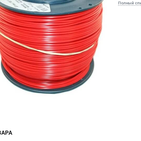
Полный сп
ВАРА