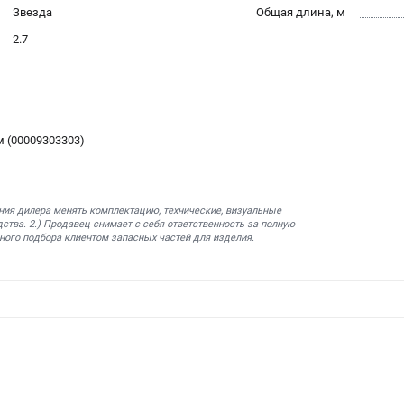
Звезда
Общая длина, м
2.7
м (00009303303)
ния дилера менять комплектацию, технические, визуальные
ства. 2.) Продавец снимает с себя ответственность за полную
ного подбора клиентом запасных частей для изделия.