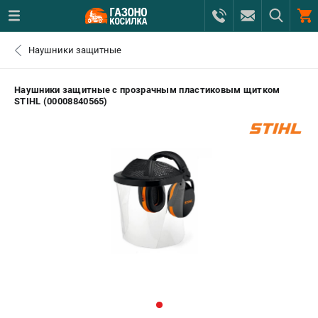
0 
Наушники защитные
₽
САНКТ-ПЕТЕРБУРГ
Наушники защитные с прозрачным пластиковым щитком
STIHL (00008840565)
+7 (812) 615-80-17
- ЗАКАЗ ИЗДЕЛИЙ
+7 (8112) 59-12-69
- ЗАКАЗ ЗАПЧАСТЕЙ
ЗАКАЗАТЬ ЗАПЧАСТЬ
ВХОД ИЛИ РЕГИСТРАЦИЯ
КАТАЛОГ
АКЦИИ