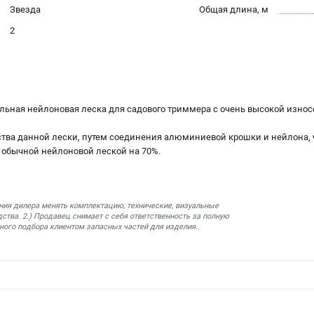
Звезда
Общая длина, м
2
льная нейлоновая леска для садового триммера с очень высокой изно
ства данной лески, путем соединения алюминиевой крошки и нейлона,
 обычной нейлоновой леской на 70%.
ния дилера менять комплектацию, технические, визуальные
ства. 2.) Продавец снимает с себя ответственность за полную
ного подбора клиентом запасных частей для изделия.