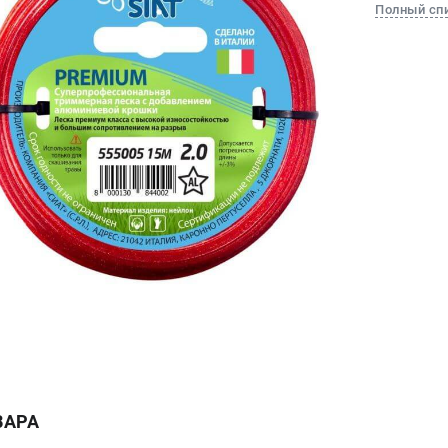
Полный сп
ВАРА