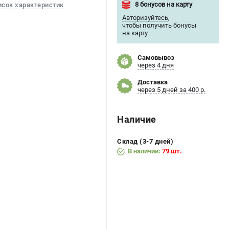
8 бонусов на карту
исок характеристик
Авторизуйтесь
,
чтобы получить бонусы
на карту
Самовывоз
через 4 дня
Доставка
через 5 дней за 400 р.
Наличие
Склад (3-7 дней)
В наличии:
79 шт.