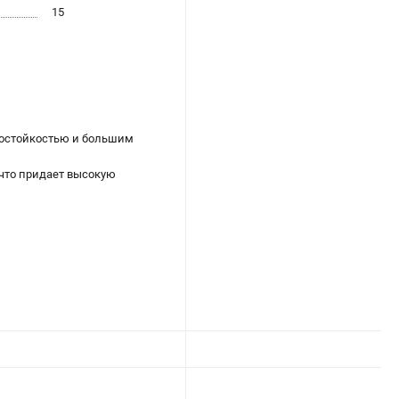
15
состойкостью и большим
 что придает высокую