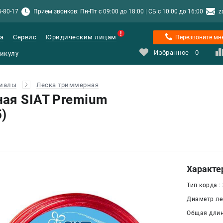
5-80-17
Прием звонков: Пн-Пт с 09:00 до 18:00 | СБ с 10:00 до 16:00
z
а
Сервис
Юридическим лицам
Перезвоните мн
Избранное
0
риалы
Леска триммерная
ая SIAT Premium
5)
Характе
Тип корда :
Диаметр лес
Общая длина