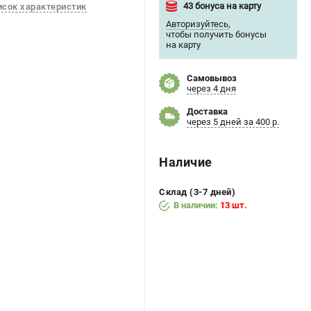
43 бонуса на карту
исок характеристик
Авторизуйтесь
,
чтобы получить бонусы
на карту
Самовывоз
через 4 дня
Доставка
через 5 дней за 400 р.
Наличие
Склад (3-7 дней)
В наличии:
13 шт.