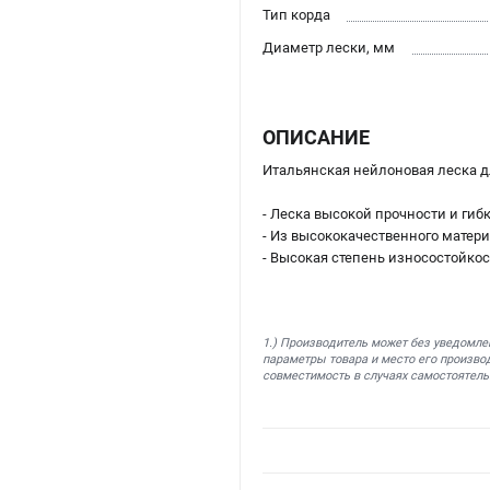
Тип корда
Диаметр лески, мм
ОПИСАНИЕ
Итальянская нейлоновая леска дл
- Леска высокой прочности и гибк
- Из высококачественного матер
- Высокая степень износостойко
1.) Производитель может без уведомле
параметры товара и место его производ
совместимость в случаях самостоятель