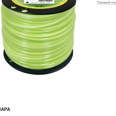
Полный сп
ВАРА