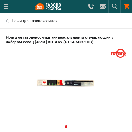
0 
Ножи для газонокосилок
₽
САНКТ-ПЕТЕРБУРГ
Нож для газонокосилки универсальный мульчирующий с
набором колец [48см] ROTARY (RT14-50352HG)
+7 (812) 615-80-17
- ЗАКАЗ ИЗДЕЛИЙ
+7 (8112) 59-12-69
- ЗАКАЗ ЗАПЧАСТЕЙ
ЗАКАЗАТЬ ЗАПЧАСТЬ
ВХОД ИЛИ РЕГИСТРАЦИЯ
КАТАЛОГ
АКЦИИ