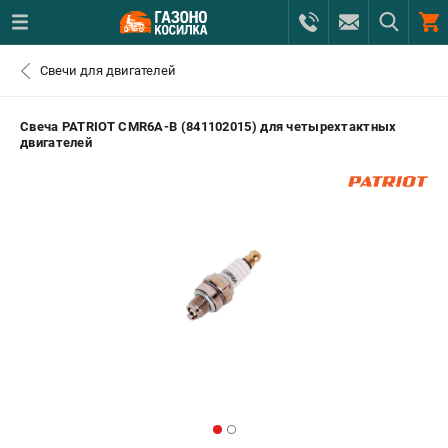
0 
Свечи для двигателей
₽
ПОМОНА
Свеча PATRIOT CMR6A-B (841102015) для четырехтактных
двигателей
+7 (800) 550-70-46
- ЗАКАЗ ИЗДЕЛИЙ
+7 (8112) 59-12-69
- ЗАКАЗ ЗАПЧАСТЕЙ
ЗАКАЗАТЬ ЗАПЧАСТЬ
ВХОД ИЛИ РЕГИСТРАЦИЯ
КАТАЛОГ
АКЦИИ