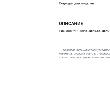
Подходит для моделей
ОПИСАНИЕ
Нож для г/к G48P/G48PBQ/G48PK 
1.) Производитель может без уведомле
параметры товара и место его производ
совместимость в случаях самостоятель