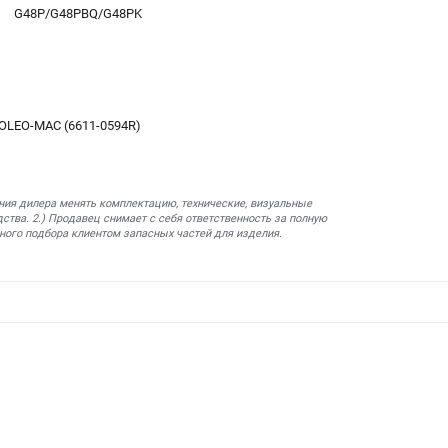
G48P/G48PBQ/G48PK
OLEO-MAC (6611-0594R)
ния дилера менять комплектацию, технические, визуальные
ства. 2.) Продавец снимает с себя ответственность за полную
ного подбора клиентом запасных частей для изделия.