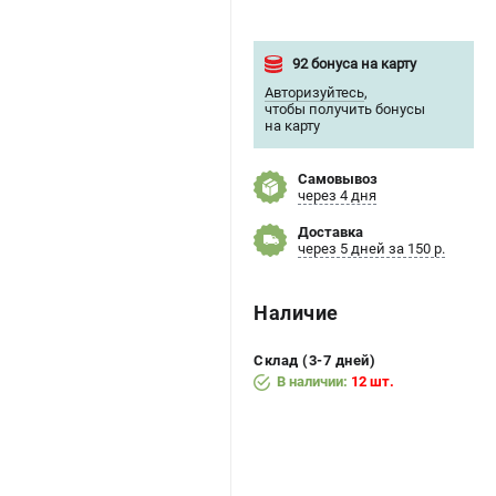
92 бонуса на карту
Авторизуйтесь
,
чтобы получить бонусы
на карту
Самовывоз
через 4 дня
Доставка
через 5 дней за 150 р.
Наличие
Склад (3-7 дней)
В наличии:
12 шт.