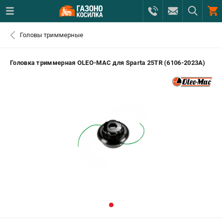
0 
Головы триммерные
₽
САНКТ-ПЕТЕРБУРГ
Головка триммерная OLEO-MAC для Sparta 25TR (6106-2023A)
+7 (812) 615-80-17
- ЗАКАЗ ИЗДЕЛИЙ
+7 (8112) 59-12-69
- ЗАКАЗ ЗАПЧАСТЕЙ
ЗАКАЗАТЬ ЗАПЧАСТЬ
ВХОД ИЛИ РЕГИСТРАЦИЯ
КАТАЛОГ
АКЦИИ