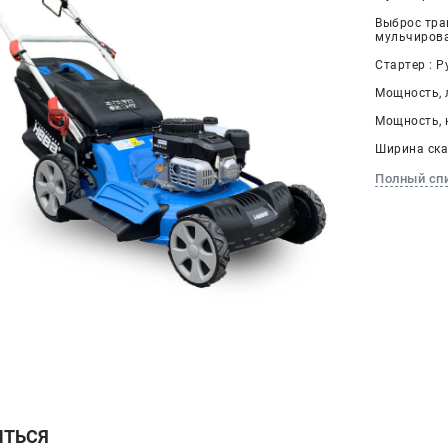
Выброс тра
мульчиров
Стартер : Р
Мощность, л.
Мощность, к
Ширина ска
Полный сп
ИТЬСЯ