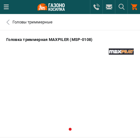
0 
Головы триммерные
₽
САНКТ-ПЕТЕРБУРГ
Головка триммерная MAXPILER (MSP-0108)
+7 (812) 615-80-17
- ЗАКАЗ ИЗДЕЛИЙ
+7 (8112) 59-12-69
- ЗАКАЗ ЗАПЧАСТЕЙ
ЗАКАЗАТЬ ЗАПЧАСТЬ
ВХОД ИЛИ РЕГИСТРАЦИЯ
КАТАЛОГ
АКЦИИ