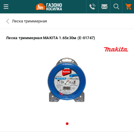
0 
Леска триммерная
₽
САНКТ-ПЕТЕРБУРГ
Леска триммерная MAKITA 1.65x30м (E-01747)
+7 (812) 615-80-17
- ЗАКАЗ ИЗДЕЛИЙ
+7 (8112) 59-12-69
- ЗАКАЗ ЗАПЧАСТЕЙ
ЗАКАЗАТЬ ЗАПЧАСТЬ
ВХОД ИЛИ РЕГИСТРАЦИЯ
КАТАЛОГ
АКЦИИ