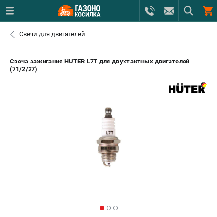
0 
Свечи для двигателей
₽
САНКТ-ПЕТЕРБУРГ
Свеча зажигания HUTER L7T для двухтактных двигателей
(71/2/27)
+7 (812) 615-80-17
- ЗАКАЗ ИЗДЕЛИЙ
+7 (8112) 59-12-69
- ЗАКАЗ ЗАПЧАСТЕЙ
ЗАКАЗАТЬ ЗАПЧАСТЬ
ВХОД ИЛИ РЕГИСТРАЦИЯ
КАТАЛОГ
АКЦИИ