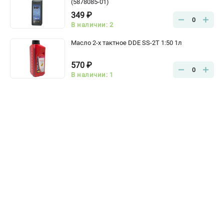
(5878085-01)
349 ₽
0
В наличии: 2
Масло 2-х тактное DDE SS-2T 1:50 1л
570 ₽
0
В наличии: 1