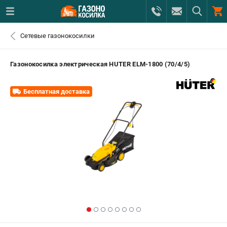
0 
Сетевые газонокосилки
₽
САНКТ-ПЕТЕРБУРГ
Газонокосилка электрическая HUTER ELM-1800 (70/4/5)
+7 (812) 615-80-17
- ЗАКАЗ ИЗДЕЛИЙ
Бесплатная доставка
+7 (8112) 59-12-69
- ЗАКАЗ ЗАПЧАСТЕЙ
ЗАКАЗАТЬ ЗАПЧАСТЬ
ВХОД ИЛИ РЕГИСТРАЦИЯ
КАТАЛОГ
АКЦИИ