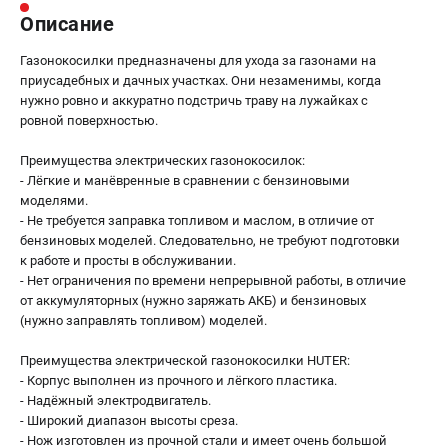
Описание
Газонокосилки предназначены для ухода за газонами на
приусадебных и дачных участках. Они незаменимы, когда
нужно ровно и аккуратно подстричь траву на лужайках с
ровной поверхностью.
Преимущества электрических газонокосилок:
- Лёгкие и манёвренные в сравнении с бензиновыми
моделями.
- Не требуется заправка топливом и маслом, в отличие от
бензиновых моделей. Следовательно, не требуют подготовки
к работе и просты в обслуживании.
- Нет ограничения по времени непрерывной работы, в отличие
от аккумуляторных (нужно заряжать АКБ) и бензиновых
(нужно заправлять топливом) моделей.
Преимущества электрической газонокосилки HUTER:
- Корпус выполнен из прочного и лёгкого пластика.
- Надёжный электродвигатель.
- Широкий диапазон высоты среза.
- Нож изготовлен из прочной стали и имеет очень большой