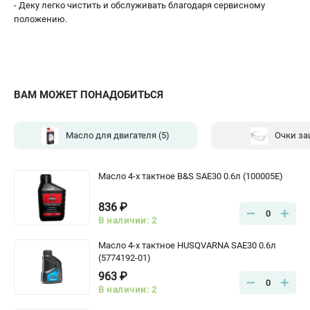
- Деку легко чистить и обслуживать благодаря сервисному
положению.
ВАМ МОЖЕТ ПОНАДОБИТЬСЯ
Масло для двигателя
(5)
Очки з
Масло 4-х тактное B&S SAE30 0.6л (100005E)
836 ₽
0
В наличии: 2
Масло 4-х тактное HUSQVARNA SAE30 0.6л
(5774192-01)
963 ₽
0
В наличии: 2