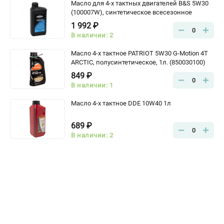
Масло для 4-х тактных двигателей B&S 5W30
(100007W), синтетическое всесезонное
1 992 ₽
0
В наличии: 2
Масло 4-х тактное PATRIOT 5W30 G-Motion 4T
ARCTIC, полусинтетическое, 1л. (850030100)
849 ₽
0
В наличии: 1
Масло 4-х тактное DDE 10W40 1л
689 ₽
0
В наличии: 2