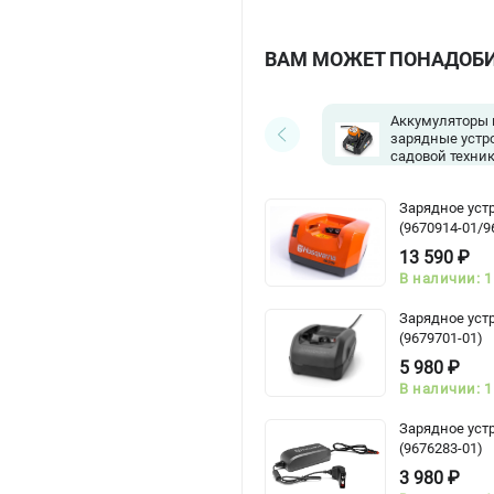
ВАМ МОЖЕТ ПОНАДОБ
Аккумуляторы 
зарядные устр
садовой техни
Зарядное уст
(9670914-01/9
13 590 ₽
В наличии: 1
Зарядное уст
(9679701-01)
5 980 ₽
В наличии: 1
Зарядное уст
(9676283-01)
3 980 ₽