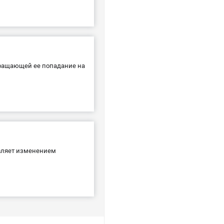
вращающей ее попадание на
авляет изменением