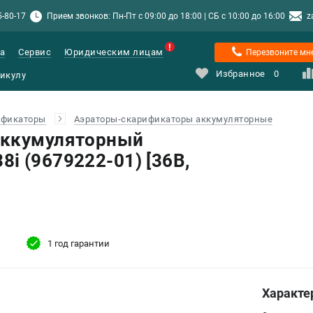
5-80-17
Прием звонков: Пн-Пт с 09:00 до 18:00 | СБ с 10:00 до 16:00
z
а
Сервис
Юридическим лицам
Перезвоните мн
Избранное
0
ификаторы
Аэраторы-скарификаторы аккумуляторные
аккумуляторный
i (9679222-01) [36В,
1 год гарантии
Характе