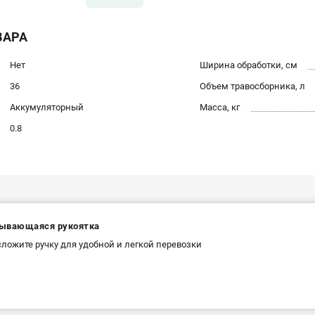
ВАРА
Нет
Ширина обработки, см
36
Объем травосборника, л
Аккумуляторный
Масса, кг
0.8
ывающаяся рукоятка
сложите ручку для удобной и легкой перевозки