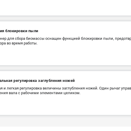
ия блокировки пыли
нер для сбора биомассы оснащен функцией блокировки пыли, предот
ора во время работы.
альная регулировка заглубления ножей
я и легкая регулировка величины заглубления ножей. Один рычаг упр
ния вала с рабочими элементами целиком.