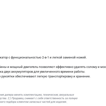
атор с функциональностью 2-в-1 и легкой заменой ножей.
убины и мощный двигатель позволяют эффективно удалять солому и мох 
вка двух аккумуляторов для увеличенного времени работы.
 рукоятки обеспечивают легкую транспортировку и хранение.
ния дилера менять комплектацию, технические, визуальные
ства. 2.) Продавец снимает с себя ответственность за полную
ного подбора клиентом запасных частей для изделия.