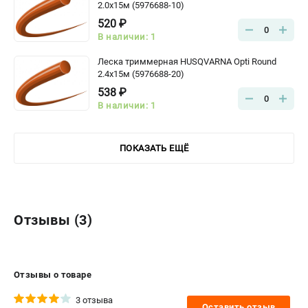
2.0х15м (5976688-10)
520 ₽
0
В наличии: 1
Леска триммерная HUSQVARNA Opti Round
2.4х15м (5976688-20)
538 ₽
0
В наличии: 1
ПОКАЗАТЬ ЕЩЁ
Отзывы (3)
Отзывы о товаре
3 отзыва
Оставить отзыв