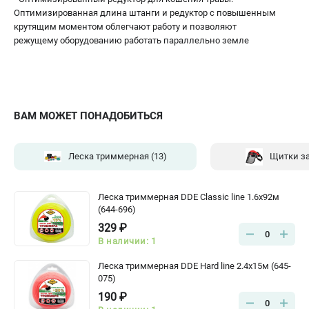
Оптимизированная длина штанги и редуктор с повышенным
крутящим моментом облегчают работу и позволяют
режущему оборудованию работать параллельно земле
ВАМ МОЖЕТ ПОНАДОБИТЬСЯ
Леска триммерная
(13)
Щитки з
Леска триммерная DDE Classic line 1.6x92м
(644-696)
329 ₽
0
В наличии: 1
Леска триммерная DDE Hard line 2.4x15м (645-
075)
190 ₽
0