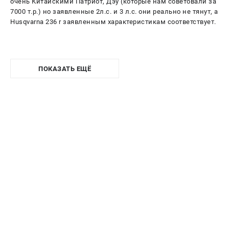
очень Китайскими Патриот, Дэу (которые нам советовали за
7000 т.р.) но заявленные 2л.с. и 3 л.с. они реально не тянут, а
Husqvarna 236 r заявленным характеристикам соответствует.
ПОКАЗАТЬ ЕЩЁ