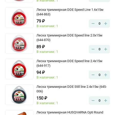
В наличии: 1
Леска триммерная DDE Speed Line 1.6х15м
(644-863)
79 ₽
0
В наличии: 1
Леска триммерная DDE Speed line 2.0x15м
(644-870)
89 ₽
0
В наличии: 1
Леска триммерная DDE Speed line 2.4x15м
(644-917)
94 ₽
0
В наличии: 1
Леска триммерная DDE Still line 2.4x15м (645-
006)
150 ₽
0
В наличии: 1
Леска триммерная HUSQVARNA Opti Round