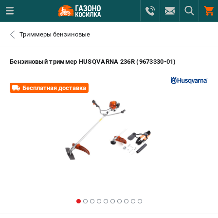
0 
Триммеры бензиновые
₽
ПОМОНА
Бензиновый триммер HUSQVARNA 236R (9673330-01)
+7 (800) 550-70-46
- ЗАКАЗ ИЗДЕЛИЙ
Бесплатная доставка
+7 (8112) 59-12-69
- ЗАКАЗ ЗАПЧАСТЕЙ
ЗАКАЗАТЬ ЗАПЧАСТЬ
ВХОД ИЛИ РЕГИСТРАЦИЯ
КАТАЛОГ
АКЦИИ